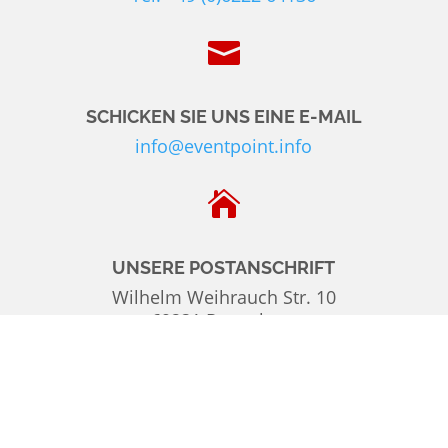

SCHICKEN SIE UNS EINE E-MAIL
info@eventpoint.info

UNSERE POSTANSCHRIFT
Wilhelm Weihrauch Str. 10
69231 Rauenberg
© 2026 eventPOINT |
Web-
Design: auch.de